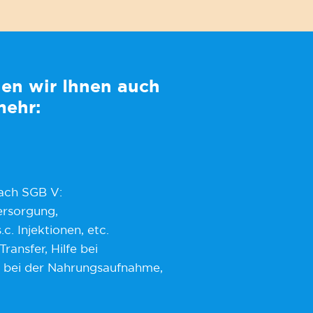
nen wir Ihnen auch
mehr:
ach SGB V:
rsorgung,
. Injektionen, etc.
ransfer, Hilfe bei
fe bei der Nahrungsaufnahme,