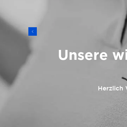
Unsere w
Herzlich