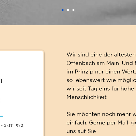
Wir sind eine der ältesten
Offenbach am Main. Und fü
im Prinzip nur einen Wert:
so lebenswert wie mögli
wir seit Tag eins für hoh
Menschlichkeit.
Sie möchten noch mehr wi
einfach. Gerne per Mail, g
uns auf Sie.