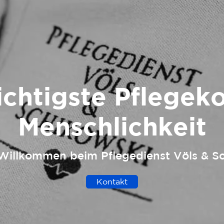
ichtigste Pflegek
Menschlichkeit
 Willkommen beim Pflegedienst Völs & Sc
Kontakt