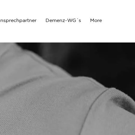
nsprechpartner
Demenz-WG´s
More