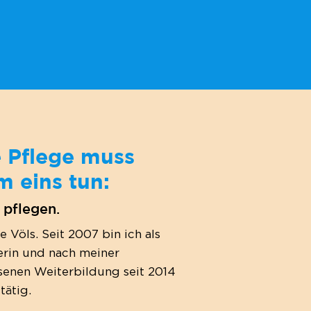
e Pflege muss
m eins tun:
pflegen.
 Völs. Seit 2007 bin ich als
erin und nach meiner
senen Weiterbildung seit 2014
tätig.