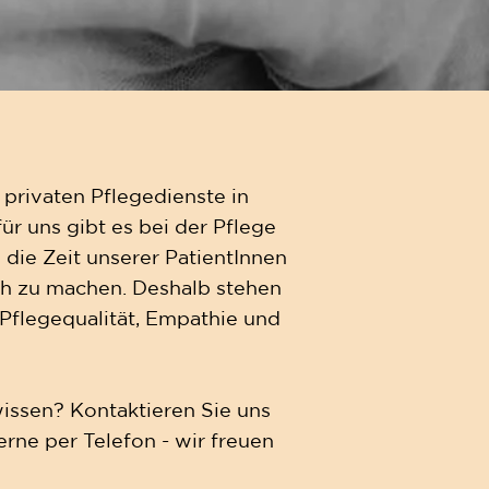
 privaten Pflegedienste in
r uns gibt es bei der Pflege
 die Zeit unserer PatientInnen
ch zu machen. Deshalb stehen
e Pflegequalität, Empathie und
ssen? Kontaktieren Sie uns
erne per Telefon - wir freuen