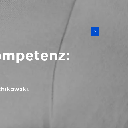
ompetenz:
hikowski.