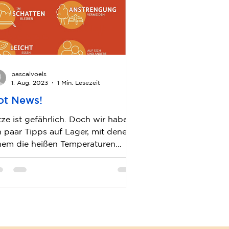
pascalvoels
1. Aug. 2023
1 Min. Lesezeit
ot News!
tze ist gefährlich. Doch wir haben
n paar Tipps auf Lager, mit denen
nem die heißen Temperaturen
rantiert kalt lassen