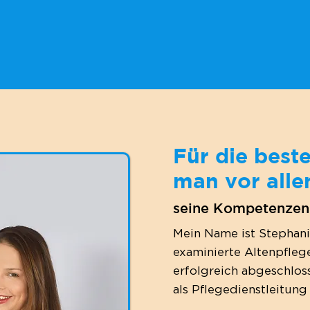
Für die best
man vor alle
seine Kompetenzen 
Mein Name ist Stephanie
examinierte Altenpfleg
erfolgreich abgeschlos
als Pflegedienstleitung 