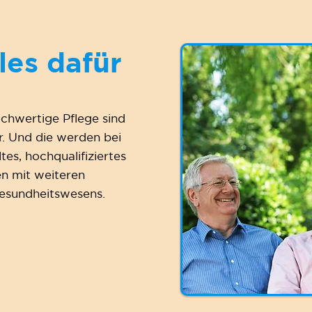
les dafür
ochwertige Pflege sind
r. Und die werden bei
es, hochqualifiziertes
n mit weiteren
Gesundheitswesens.