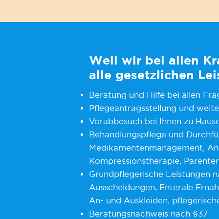
Weil wir bei allen K
alle gesetzlichen Le
Beratung und Hilfe bei allen Fra
Pflegeantragsstellung und weite
Vorabbesuch bei Ihnen zu Haus
Behandlungspflege und Durchfü
Medikamentenmanagement, An- 
Kompressionstherapie, Parenteral
Grundpflegerische Leistungen n
Ausscheidungen, Enterale Ernä
An- und Auskleiden, pflegerisc
Beratungsnachweis nach §37